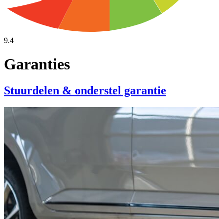
9.4
Garanties
Stuurdelen & onderstel garantie