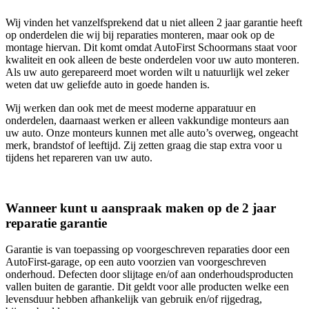
Wij vinden het vanzelfsprekend dat u niet alleen 2 jaar garantie heeft
op onderdelen die wij bij reparaties monteren, maar ook op de
montage hiervan. Dit komt omdat AutoFirst Schoormans staat voor
kwaliteit en ook alleen de beste onderdelen voor uw auto monteren.
Als uw auto gerepareerd moet worden wilt u natuurlijk wel zeker
weten dat uw geliefde auto in goede handen is.
Wij werken dan ook met de meest moderne apparatuur en
onderdelen, daarnaast werken er alleen vakkundige monteurs aan
uw auto. Onze monteurs kunnen met alle auto’s overweg, ongeacht
merk, brandstof of leeftijd. Zij zetten graag die stap extra voor u
tijdens het repareren van uw auto.
Wanneer kunt u aanspraak maken op de 2 jaar
reparatie garantie
Garantie is van toepassing op voorgeschreven reparaties door een
AutoFirst-garage, op een auto voorzien van voorgeschreven
onderhoud. Defecten door slijtage en/of aan onderhoudsproducten
vallen buiten de garantie. Dit geldt voor alle producten welke een
levensduur hebben afhankelijk van gebruik en/of rijgedrag,