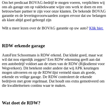
Om het predicaat BOVAG-bedrijf te mogen voeren, verplichten wij
ons als garage om op vakbekwame wijze ons werk te doen en een
betrouwbare partner te zijn voor onze klanten. De bekende BOVAG
garantie en de leveringsvoorwaarden zorgen ervoor dat uw belangen
als klant altijd goed geborgd zijn
Wilt u meer lezen over de BOVAG garantie op uw auto?
Klik hier.
RDW erkende garage
AutoFirst Schoormans is RDW erkend. Dat klinkt goed, maar wat
wil dat nou eigenlijk zeggen? Een RDW erkenning geeft aan dat
een autobedrijf voldoet aan de eisen van de RDW (Rijksdienst voor
Wegverkeer). Dit betekent onder andere dat wij APK keuringen
mogen uitvoeren en op de RDW-lijst vermeld staan als goede,
erkende en veilige garage. De RDW controleert de erkende
bedrijven met grote regelmaat. Dat houdt ons extra gemotiveerd om
die kwaliteitseisen continu waar te maken.
Wat doet de RDW?