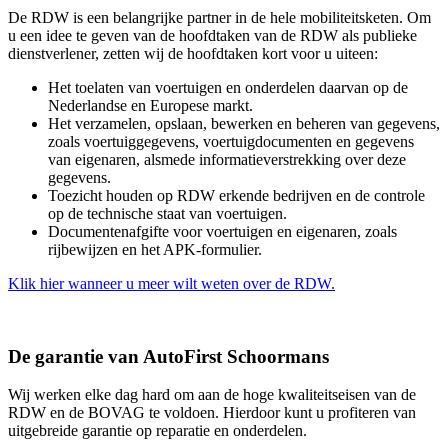
De RDW is een belangrijke partner in de hele mobiliteitsketen. Om
u een idee te geven van de hoofdtaken van de RDW als publieke
dienstverlener, zetten wij de hoofdtaken kort voor u uiteen:
Het toelaten van voertuigen en onderdelen daarvan op de
Nederlandse en Europese markt.
Het verzamelen, opslaan, bewerken en beheren van gegevens,
zoals voertuiggegevens, voertuigdocumenten en gegevens
van eigenaren, alsmede informatieverstrekking over deze
gegevens.
Toezicht houden op RDW erkende bedrijven en de controle
op de technische staat van voertuigen.
Documentenafgifte voor voertuigen en eigenaren, zoals
rijbewijzen en het APK-formulier.
Klik hier wanneer u meer wilt weten over de RDW.
De garantie van AutoFirst Schoormans
Wij werken elke dag hard om aan de hoge kwaliteitseisen van de
RDW en de BOVAG te voldoen. Hierdoor kunt u profiteren van
uitgebreide garantie op reparatie en onderdelen.