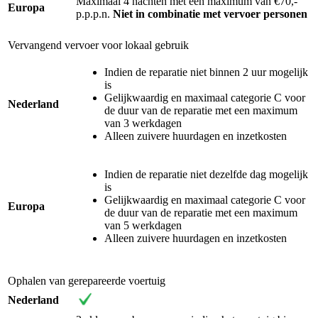
Maximaal 4 nachten met een maximum van €70,-
Europa
p.p.p.n.
Niet in combinatie met vervoer personen
Vervangend vervoer voor lokaal gebruik
Indien de reparatie niet binnen 2 uur mogelijk
is
Gelijkwaardig en maximaal categorie C voor
Nederland
de duur van de reparatie met een maximum
van 3 werkdagen
Alleen zuivere huurdagen en inzetkosten
Indien de reparatie niet dezelfde dag mogelijk
is
Gelijkwaardig en maximaal categorie C voor
Europa
de duur van de reparatie met een maximum
van 5 werkdagen
Alleen zuivere huurdagen en inzetkosten
Ophalen van gerepareerde voertuig
Nederland