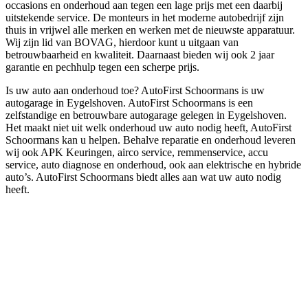
occasions en onderhoud aan tegen een lage prijs met een daarbij
uitstekende service. De monteurs in het moderne autobedrijf zijn
thuis in vrijwel alle merken en werken met de nieuwste apparatuur.
Wij zijn lid van BOVAG, hierdoor kunt u uitgaan van
betrouwbaarheid en kwaliteit. Daarnaast bieden wij ook 2 jaar
garantie en pechhulp tegen een scherpe prijs.
Is uw auto aan onderhoud toe? AutoFirst Schoormans is uw
autogarage in Eygelshoven. AutoFirst Schoormans is een
zelfstandige en betrouwbare autogarage gelegen in Eygelshoven.
Het maakt niet uit welk onderhoud uw auto nodig heeft, AutoFirst
Schoormans kan u helpen. Behalve reparatie en onderhoud leveren
wij ook APK Keuringen, airco service, remmenservice, accu
service, auto diagnose en onderhoud, ook aan elektrische en hybride
auto’s. AutoFirst Schoormans biedt alles aan wat uw auto nodig
heeft.